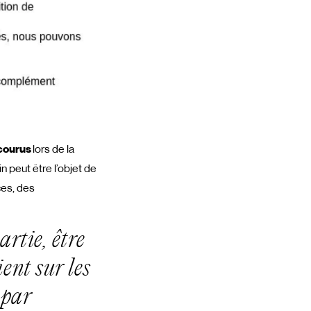
ncourus
lors de la
n peut être l’objet de
ces, des
artie, être
ient sur les
 par