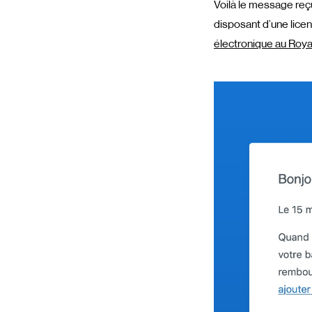
Voilà le message reç
disposant d’une licen
électronique au Roy