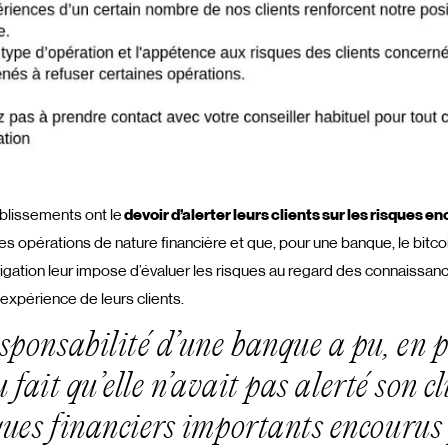
tablissements ont le
devoir d’alerter leurs clients sur les risques e
nes opérations de nature financière et que, pour une banque, le bitcoi
igation leur impose d’évaluer les risques au regard des connaissan
expérience de leurs clients.
esponsabilité d’une banque a pu, en p
fait qu’elle n’avait pas alerté son cl
ques financiers importants encourus