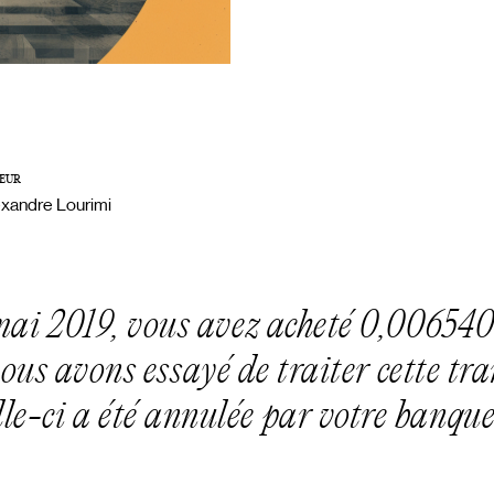
EUR
exandre Lourimi
mai 2019, vous avez acheté 0,00654
us avons essayé de traiter cette tra
lle-ci a été annulée par votre banqu