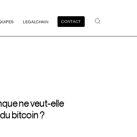
CONTACT
QUIPES
LEGALCHAIN
que ne veut-elle
du bitcoin ?