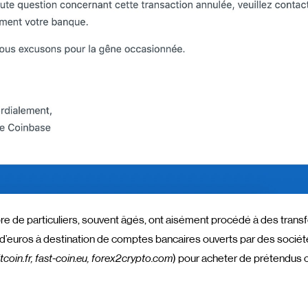
re de particuliers, souvent âgés, ont aisément procédé à des transf
s d’euros à destination de comptes bancaires ouverts par des sociét
bitcoin.fr, fast-coin.eu, forex2crypto.com
) pour acheter de prétendus 