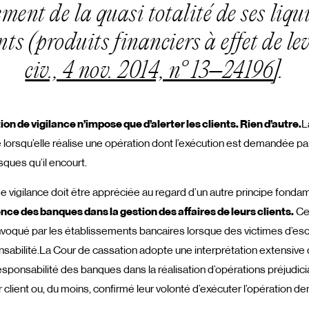
ement de la quasi totalité de ses liq
ts (produits financiers à effet de lev
civ., 4 nov. 2014, n° 13–24196
].
ion de vigilance n’impose que d’alerter les clients. Rien d’autre.
L
 lorsqu’elle réalise une opération dont l’exécution est demandée pa
isques qu’il encourt.
 de vigilance doit être appréciée au regard d’un autre principe fondam
nce des banques dans la gestion des affaires de leurs clients.
Ce 
oqué par les établissements bancaires lorsque des victimes d’esc
sabilité.La Cour de cassation adopte une interprétation extensive d
responsabilité des banques dans la réalisation d’opérations préjudici
eur client ou, du moins, confirmé leur volonté d’exécuter l’opération 