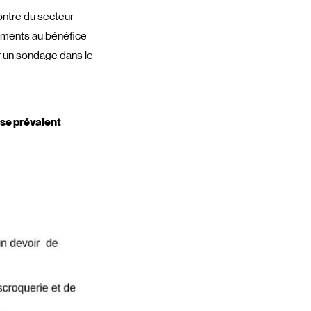
ontre du secteur
rements au bénéfice
r un sondage dans le
 se prévalent