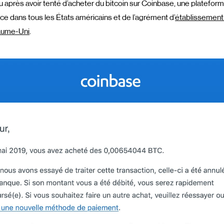
u après avoir tenté d’acheter du bitcoin sur Coinbase, une platefo
ce dans tous les États américains et de l’agrément d’
établissement
aume-Uni
.