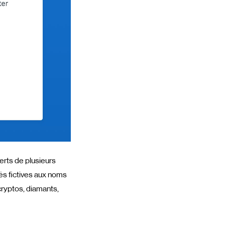
erts de plusieurs
és fictives aux noms
cryptos, diamants,