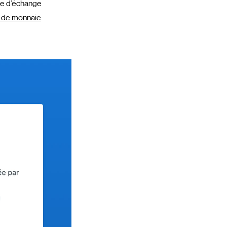
rme d’échange
 de monnaie