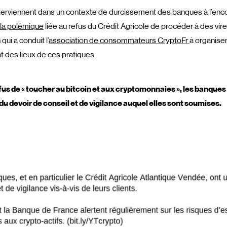
terviennent dans un contexte de durcissement des banques à l’enc
la polémique
liée au refus du Crédit Agricole de procéder à des vi
qui a conduit l’
association de consommateurs CryptoFr
à organise
t des lieux de ces pratiques.
refus de « toucher au bitcoin et aux cryptomonnaies », les banques
 devoir de conseil et de vigilance auquel elles sont soumises.