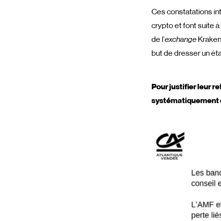
Ces constatations in
crypto et font suite à
de l’
exchange
Kraken 
but de dresser un éta
Pour justifier leur 
systématiquement du