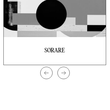
SORARE