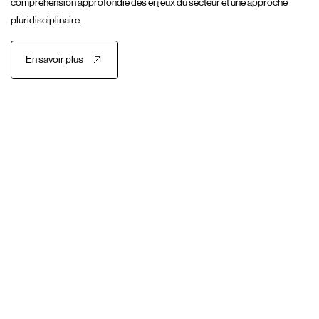
compréhension approfondie des enjeux du secteur et une approche
pluridisciplinaire.
En savoir plus