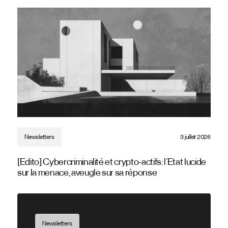
Newsletters
3 juillet 2026
[Edito] Cybercriminalité et crypto-actifs: l’Etat lucide
sur la menace, aveugle sur sa réponse
Newsletters