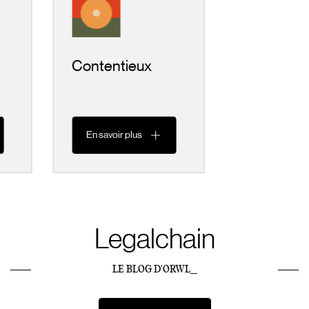
Contentieux
En savoir plus
Legalchain
LE BLOG D'ORWL_