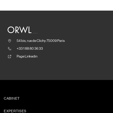
54 bis, rue de Clichy 75009 Paris
+33 1 88 80 36 33
Page Linkedin
CABINET
EXPERTISES