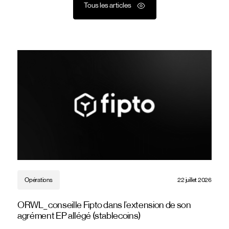
Tous les articles
Opérations
22 juillet 2026
ORWL_ conseille Fipto dans l’extension de son
agrément EP allégé (stablecoins)