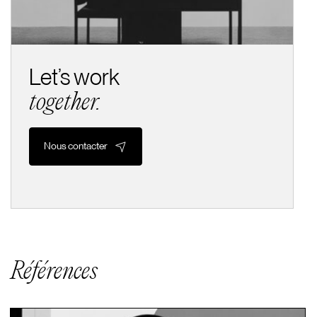
Let’s work
together.
Nous contacter
Références