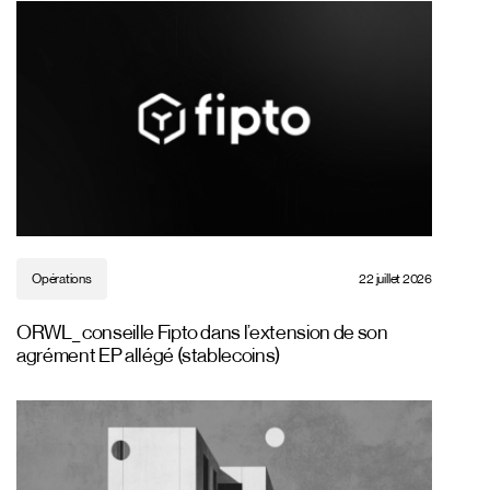
Opérations
22 juillet 2026
ORWL_ conseille Fipto dans l’extension de son
agrément EP allégé (stablecoins)