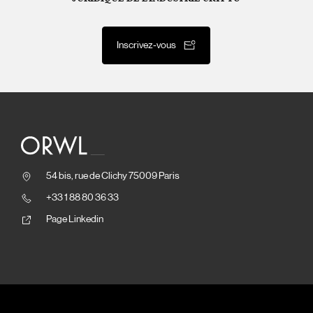
Inscrivez-vous
54 bis, rue de Clichy 75009 Paris
+33 1 88 80 36 33
Page Linkedin