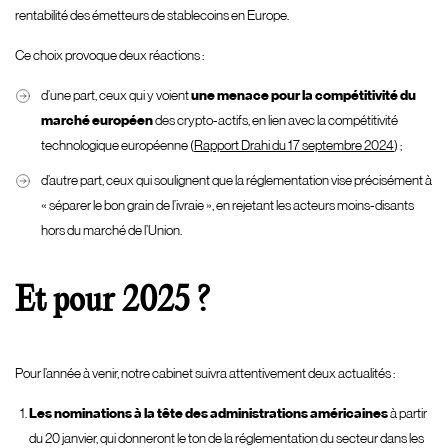
rentabilité des émetteurs de stablecoins en Europe.
Ce choix provoque deux réactions :
d’une part, ceux qui y voient
une menace pour la compétitivité du
marché européen
des crypto-actifs, en lien avec la compétitivité
technologique européenne (
Rapport Drahi du 17 septembre 2024
) ;
d’autre part, ceux qui soulignent que la réglementation vise précisément à
« séparer le bon grain de l’ivraie », en rejetant les acteurs moins-disants
hors du marché de l’Union.
Et pour 2025 ?
Pour l’année à venir, notre cabinet suivra attentivement deux actualités :
Les nominations à la tête des administrations américaines
à partir
du 20 janvier, qui donneront le ton de la réglementation du secteur dans les