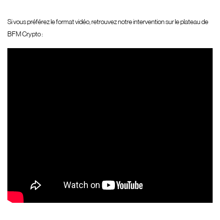
Si vous préférez le format vidéo, retrouvez notre intervention sur le plateau de
BFM Crypto :