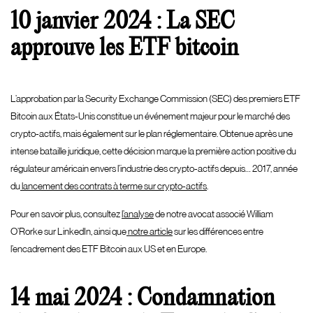
10 janvier 2024 : La SEC
approuve les ETF bitcoin
L’approbation par la Security Exchange Commission (SEC) des premiers ETF
Bitcoin aux États-Unis constitue un événement majeur pour le marché des
crypto-actifs, mais également sur le plan réglementaire. Obtenue après une
intense bataille juridique, cette décision marque la première action positive du
régulateur américain envers l’industrie des crypto-actifs depuis… 2017, année
du
lancement des contrats à terme sur crypto-actifs
.
Pour en savoir plus, consultez
l’analyse
de notre avocat associé William
O’Rorke sur LinkedIn, ainsi que
notre article
sur les différences entre
l’encadrement des ETF Bitcoin aux US et en Europe.
14 mai 2024 : Condamnation