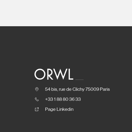
54 bis, rue de Clichy 75009 Paris
+33 1 88 80 36 33
Page Linkedin