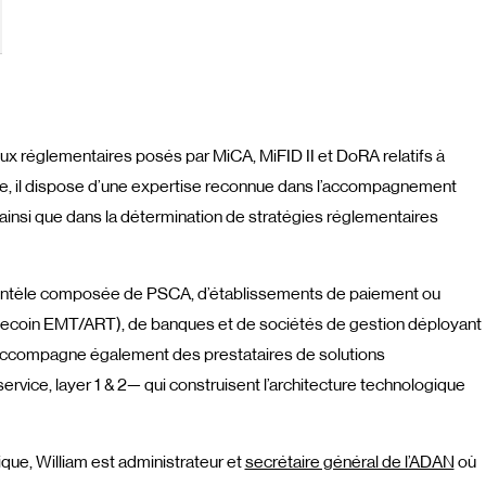
eux réglementaires posés par MiCA, MiFID II et DoRA relatifs à
itre, il dispose d’une expertise reconnue dans l’accompagnement
 ainsi que dans la détermination de stratégies réglementaires
lientèle composée de PSCA, d’établissements de paiement ou
lecoin EMT/ART), de banques et de sociétés de gestion déployant
iam accompagne également des prestataires de solutions
vice, layer 1 & 2— qui construisent l’architecture technologique
dique, William est administrateur et
secrétaire général de l’ADAN
où