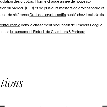
régulation des cryptos. Il forme chaque année de nouveaux
tion du barreau (EFB) et de plusieurs masters de droit bancaire et
 manuel de référence
Droit des crypto-actifs
publié chez LexisNexis.
contournable
dans le classement blockchain de Leaders League,
 4 dans
le classement Fintech de Chambers & Partners
.
tions