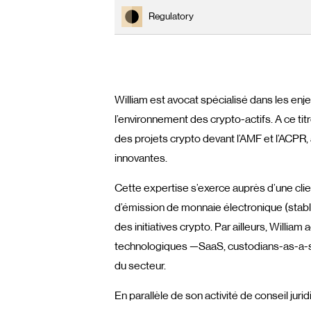
Regulatory
William est avocat spécialisé dans les enj
l’environnement des crypto-actifs. A ce t
des projets crypto devant l’AMF et l’ACPR,
innovantes.
Cette expertise s’exerce auprès d’une c
d’émission de monnaie électronique (stab
des initiatives crypto. Par ailleurs, Will
technologiques —SaaS, custodians-as-a-ser
du secteur.
En parallèle de son activité de conseil juri