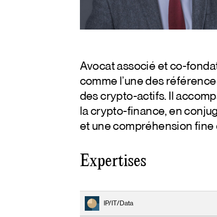
Avocat associé et co-fonda
comme l’une des références
des crypto-actifs. Il accom
la crypto-finance, en conju
et une compréhension fine 
Expertises
IP/IT/Data