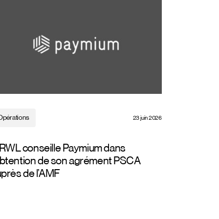
Opérations
23 juin 2026
RWL conseille Paymium dans
’obtention de son agrément PSCA
près de l’AMF