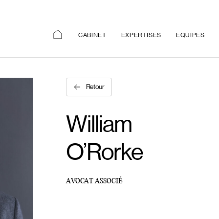
CABINET
EXPERTISES
EQUIPES
Retour
William
O’Rorke
AVOCAT ASSOCIÉ