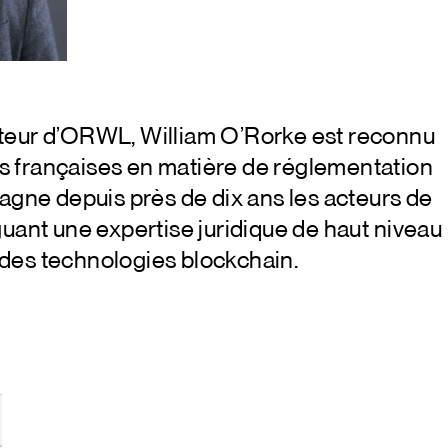
teur d’ORWL, William O’Rorke est reconnu
 françaises en matière de réglementation
pagne depuis près de dix ans les acteurs de
guant une expertise juridique de haut niveau
des technologies blockchain.