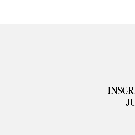
INSCR
J