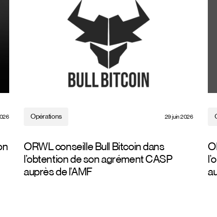
Opérations
 2026
29 juin 2026
on
ORWL conseille Bull Bitcoin dans
O
l’obtention de son agrément CASP
l
auprès de l’AMF
au