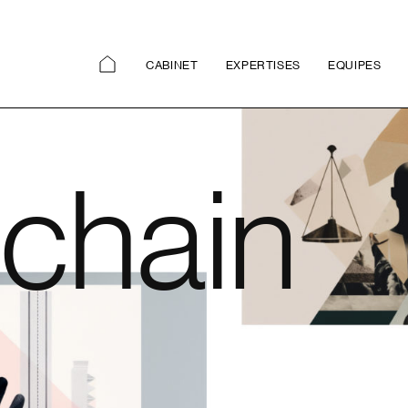
CABINET
EXPERTISES
EQUIPES
chain