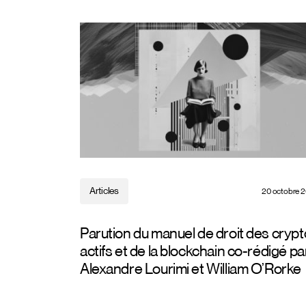
Articles
20 octobre 
Parution du manuel de droit des crypt
actifs et de la blockchain co-rédigé pa
Alexandre Lourimi et William O’Rorke