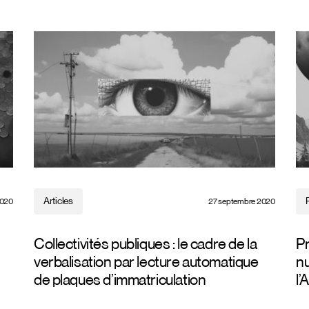
Articles
2020
27 septembre 2020
Collectivités publiques : le cadre de la
Pr
verbalisation par lecture automatique
nu
de plaques d’immatriculation
l