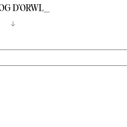
LOG D'ORWL_