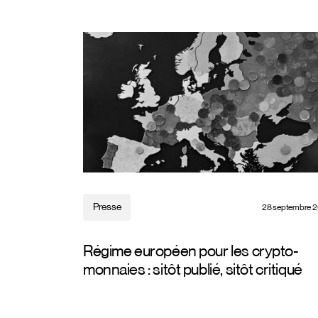
Presse
28 septembre 
Régime européen pour les crypto-
monnaies : sitôt publié, sitôt critiqué