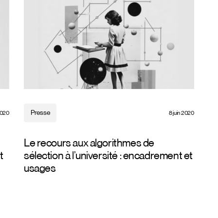
Presse
2020
8 juin 2020
Le recours aux algorithmes de
t
sélection à l’université : encadrement et
usages