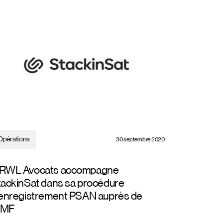
Opérations
30 septembre 2020
RWL Avocats accompagne
tackinSat dans sa procédure
’enregistrement PSAN auprès de
’AMF