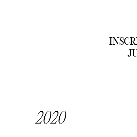
INSCR
J
2020