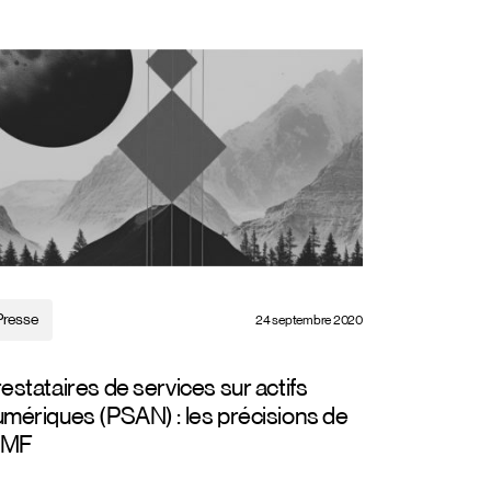
Presse
24 septembre 2020
estataires de services sur actifs
mériques (PSAN) : les précisions de
’AMF