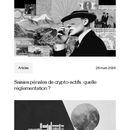
Articles
26 mars 2026
Saisies pénales de crypto-actifs : quelle
réglementation ?