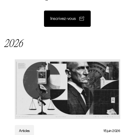
Inscrivez-vous
2026
Articles
15 juin 2026