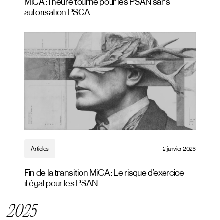
MiCA : l’heure tourne pour les PSAN sans
autorisation PSCA
Articles
2 janvier 2026
Fin de la transition MiCA : Le risque d’exercice
illégal pour les PSAN
2025