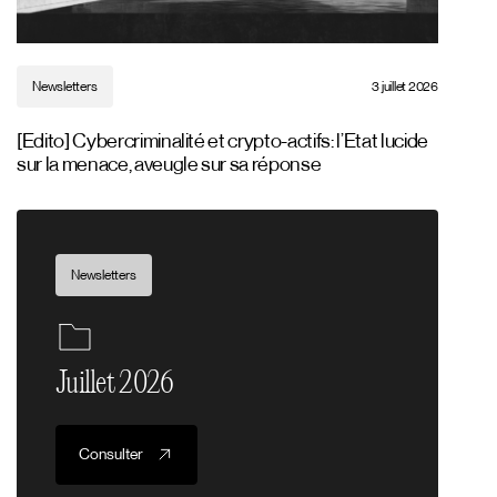
Newsletters
3 juillet 2026
[Edito] Cybercriminalité et crypto-actifs: l’Etat lucide
sur la menace, aveugle sur sa réponse
Newsletters
Juillet 2026
Consulter