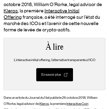
octobre 2018, William O’Rorke, legal advisor de
Kleros
, la première
Interactive Initial
Offering
française, a été interrogé sur l’état du
marché des ICOs et l’avenir de cette nouvelle
forme de levée de crypto-actifs.
À lire
L’interactive initial offering, l’alternative transparente à l’ICO
En savoir plus
Dans un article du Journal du Net publié le 26 octobre 2018, William
O’Rorke, legal advisor de
Kleros
, la première
Interactive Coin