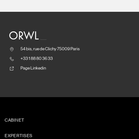
54 bis, rue de Clichy 75009 Paris
+33 1 88 80 36 33
Page Linkedin
CABINET
EXPERTISES