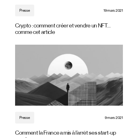
Presse
19 mars 2021
Crypto : comment créer et vendre un NFT…
comme cet article
Presse
9 mars 2021
Comment la France a mis à l’arrêt ses start-up