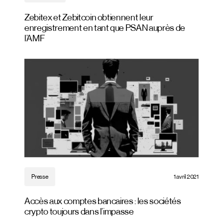
Zebitex et Zebitcoin obtiennent leur
enregistrement en tant que PSAN auprès de
l’AMF
Presse
1 avril 2021
Accès aux comptes bancaires : les sociétés
crypto toujours dans l’impasse