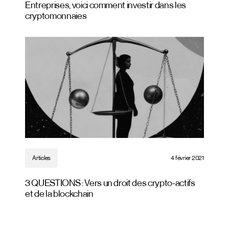
Entreprises, voici comment investir dans les
cryptomonnaies
Articles
4 février 2021
3 QUESTIONS : Vers un droit des crypto-actifs
et de la blockchain