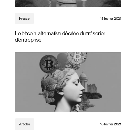
Presse
18 février 2021
Le bitcoin, alternative décriée du trésorier
d’entreprise
Articles
16 février 2021