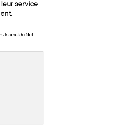
leur service
ent.
e Journal du Net.