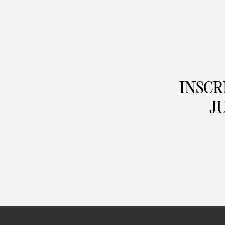
INSCR
J