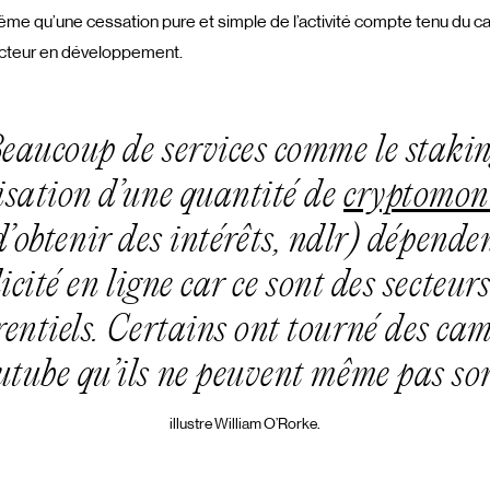
ême qu’une cessation pure et simple de l’activité compte tenu du 
ecteur en développement.
eaucoup de services comme le staki
isation d’une quantité de
cryptomon
d’obtenir des intérêts, ndlr
) dépenden
icité en ligne car ce sont des secteurs
entiels. Certains ont tourné des c
utube qu’ils ne peuvent même pas sor
illustre William O’Rorke.