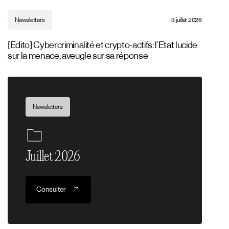
Newsletters
3 juillet 2026
[Edito] Cybercriminalité et crypto-actifs: l’Etat lucide
sur la menace, aveugle sur sa réponse
Newsletters
Juillet 2026
Consulter