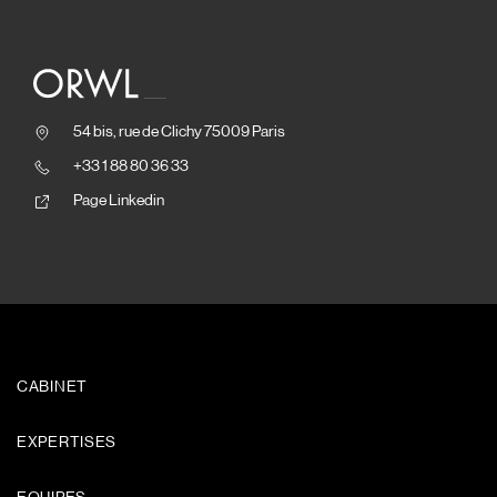
54 bis, rue de Clichy 75009 Paris
+33 1 88 80 36 33
Page Linkedin
CABINET
EXPERTISES