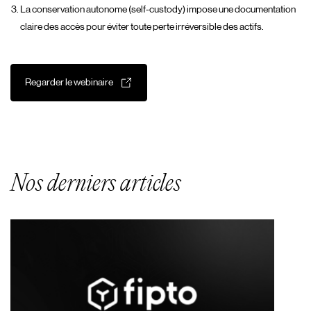
La conservation autonome (self-custody) impose une documentation
claire des accès pour éviter toute perte irréversible des actifs.
Regarder le webinaire
Nos derniers articles