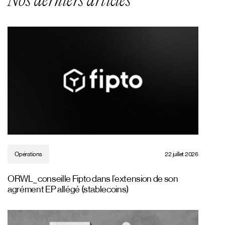
Nos derniers articles
Opérations
22 juillet 2026
ORWL_ conseille Fipto dans l’extension de son
agrément EP allégé (stablecoins)