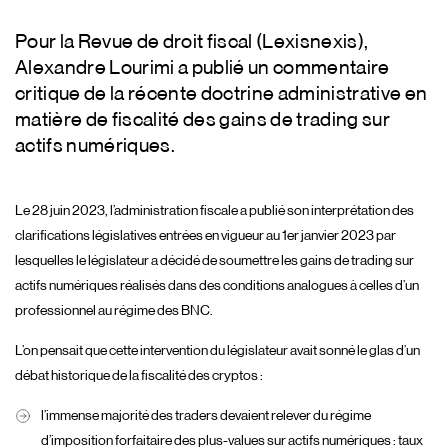
Pour la Revue de droit fiscal (Lexisnexis),
Alexandre Lourimi a publié un commentaire
critique de la récente doctrine administrative en
matière de fiscalité des gains de trading sur
actifs numériques.
Le 28 juin 2023, l’administration fiscale a publié son interprétation des
clarifications législatives entrées en vigueur au 1er janvier 2023 par
lesquelles le législateur a décidé de soumettre les gains de trading sur
actifs numériques réalisés dans des conditions analogues à celles d’un
professionnel au régime des BNC.
L’on pensait que cette intervention du législateur avait sonné le glas d’un
débat historique de la fiscalité des cryptos :
l’immense majorité des traders devaient relever du régime
d’imposition forfaitaire des plus-values sur actifs numériques : taux