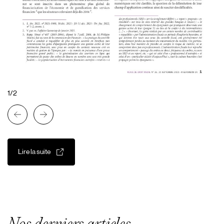
1/2
Lire la suite