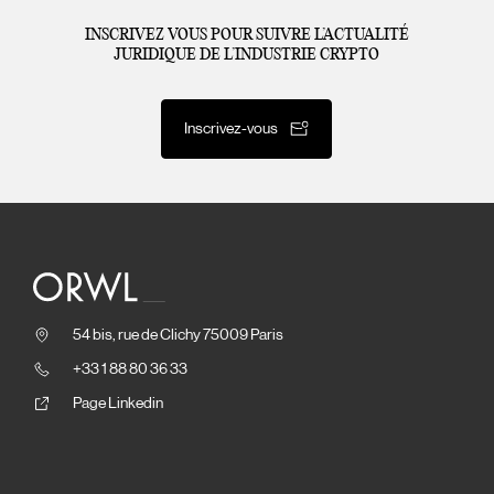
INSCRIVEZ VOUS POUR SUIVRE L’ACTUALITÉ
JURIDIQUE DE L’INDUSTRIE CRYPTO
Inscrivez-vous
54 bis, rue de Clichy 75009 Paris
+33 1 88 80 36 33
Page Linkedin