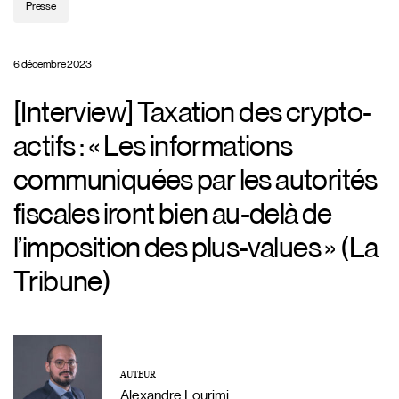
Presse
6 décembre 2023
[Interview] Taxation des crypto-
actifs : « Les informations
communiquées par les autorités
fiscales iront bien au-delà de
l’imposition des plus-values » (La
Tribune)
AUTEUR
Alexandre Lourimi