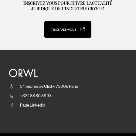
INSCRIVEZ VOUS POUR SUIVRE L’ACTUALITÉ
JURIDIQUE DE L’INDUSTRIE CRYPTO
Inscrivez-vous
54 bis, rue de Clichy 75009 Paris
+33 1 88 80 36 33
Page Linkedin