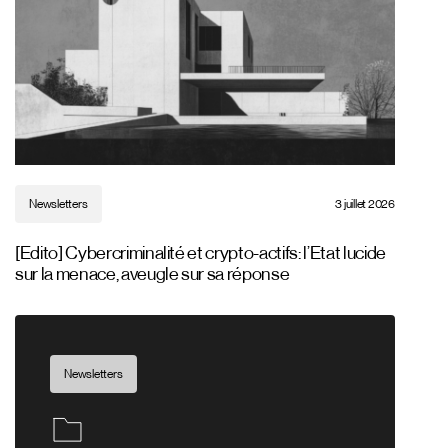
Newsletters
3 juillet 2026
[Edito] Cybercriminalité et crypto-actifs: l’Etat lucide
sur la menace, aveugle sur sa réponse
Newsletters