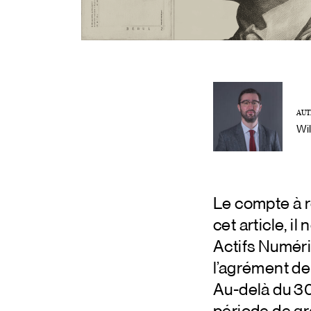
AUT
Wi
Le compte à r
cet article, i
Actifs Numéri
l’agrément de
Au-delà du 30 