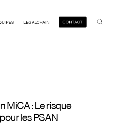
CONTACT
QUIPES
LEGALCHAIN
ion MiCA : Le risque
al pour les PSAN