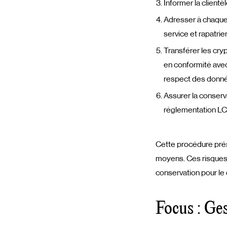
Informer la client
Adresser à chaque c
service et rapatrier
Transférer les cry
en conformité avec
respect des donné
Assurer la conserv
réglementation L
Cette procédure pr
moyens. Ces risques s
conservation pour le
Focus : Ge