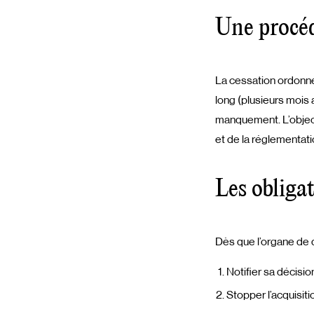
Une procéd
La cessation ordonné
long (plusieurs mois
manquement. L’object
et de la réglementati
Les obligat
Dès que l’organe de 
Notifier sa décisio
Stopper l’acquisiti