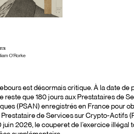
EUR
lliam O’Rorke
ebours est désormais critique. À la date de 
l ne reste que 180 jours aux Prestataires de S
ques (PSAN) enregistrés en France pour ob
 Prestataire de Services sur Crypto-Actif
juin 2026, le couperet de l’exercice illégal