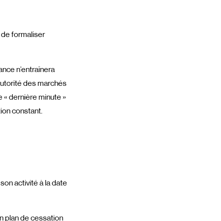
 de formaliser
éance n’entraînera
Autorité des marchés
e « dernière minute »
ion constant.
son activité à la date
n plan de cessation