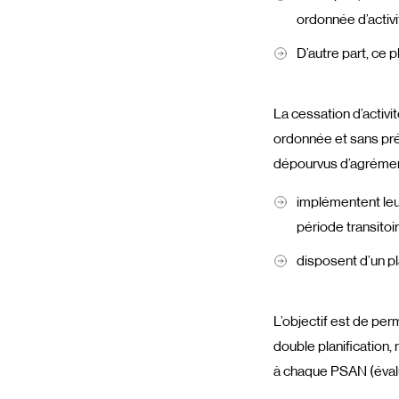
ordonnée d’activ
D’autre part, ce 
La cessation d’activit
ordonnée et sans pré
dépourvus d’agrémen
implémentent leu
période transitoi
disposent d’un pl
L’objectif est de per
double planification
à chaque PSAN (évalua