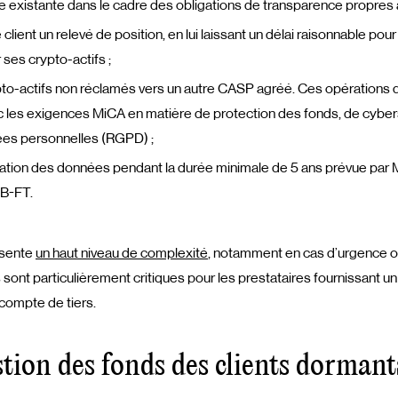
èle existante dans le cadre des obligations de transparence propres 
lient un relevé de position, en lui laissant un délai raisonnable pour 
 ses crypto-actifs ;
pto-actifs non réclamés vers un autre CASP agréé. Ces opérations d
 les exigences MiCA en matière de protection des fonds, de cyber
es personnelles (RGPD) ;
ation des données pendant la durée minimale de 5 ans prévue par M
CB-FT.
ésente
un haut niveau de complexité
, notamment en cas d’urgence 
ont particulièrement critiques pour les prestataires fournissant un
 compte de tiers.
stion des fonds des clients dormant