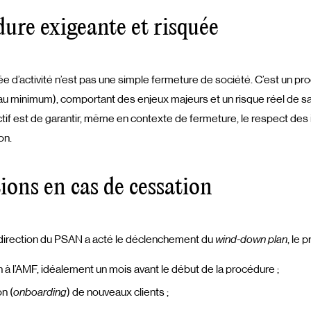
ure exigeante et risquée
e d’activité n’est pas une simple fermeture de société. C’est un pr
 au minimum), comportant des enjeux majeurs et un risque réel de s
if est de garantir, même en contexte de fermeture, le respect des i
on.
ions en cas de cessation
direction du PSAN a acté le déclenchement du
wind-down plan
, le p
n à l’AMF, idéalement un mois avant le début de la procédure ;
on (
onboarding
) de nouveaux clients ;