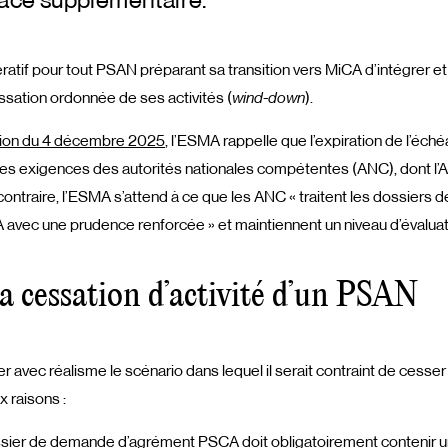
râce supplémentaire.
ratif pour tout PSAN préparant sa transition vers MiCA d’intégrer et
ssation ordonnée de ses activités (
wind-down
).
ion du 4 décembre 2025
, l’ESMA rappelle que l’expiration de l’éch
s exigences des autorités nationales compétentes (ANC), dont l’
contraire, l’ESMA s’attend à ce que les ANC « traitent les dossiers d
 avec une prudence renforcée » et maintiennent un niveau d’évaluat
la cessation d’activité d’un PSAN
r avec réalisme le scénario dans lequel il serait contraint de cesser 
x raisons :
ossier de demande d’agrément PSCA doit obligatoirement contenir u