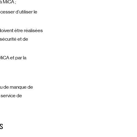
à MiCA ;
cesser d’utiliser le
oivent être réalisées
sécurité et de
iCA et par la
ou de manque de
 service de
s