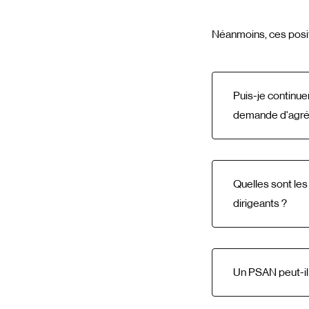
Néanmoins, ces posit
Puis-je continue
demande d'agr
Quelles sont les
dirigeants ?
Un PSAN peut-il 