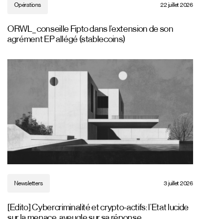
Opérations
22 juillet 2026
ORWL_ conseille Fipto dans l’extension de son
agrément EP allégé (stablecoins)
Newsletters
3 juillet 2026
[Edito] Cybercriminalité et crypto-actifs: l’Etat lucide
sur la menace, aveugle sur sa réponse