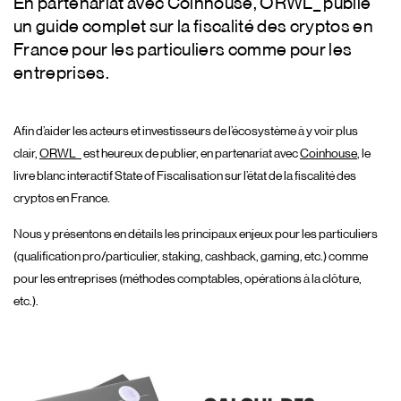
En partenariat avec Coinhouse, ORWL_ publie
un guide complet sur la fiscalité des cryptos en
France pour les particuliers comme pour les
entreprises.
Afin d’aider les acteurs et investisseurs de l’écosystème à y voir plus
clair,
ORWL_
est heureux de publier, en partenariat avec
Coinhouse
, le
livre blanc interactif State of Fiscalisation sur l’état de la fiscalité des
cryptos en France.
Nous y présentons en détails les principaux enjeux pour les particuliers
(qualification pro/particulier, staking, cashback, gaming, etc.) comme
pour les entreprises (méthodes comptables, opérations à la clôture,
etc.).