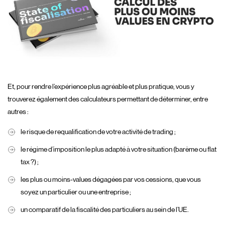
Et, pour rendre l’expérience plus agréable et plus pratique, vous y
trouverez également des calculateurs permettant de déterminer, entre
autres :
le risque de requalification de votre activité de trading ;
le régime d’imposition le plus adapté à votre situation (barème ou flat
tax ?) ;
les plus ou moins-values dégagées par vos cessions, que vous
soyez un particulier ou une entreprise ;
un comparatif de la fiscalité des particuliers au sein de l’UE.