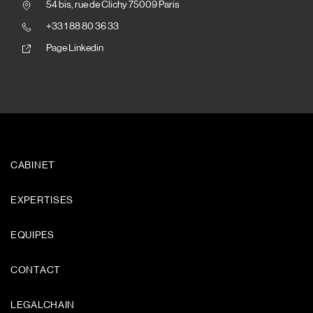
54 bis, rue de Clichy 75009 Paris
+33 1 88 80 36 33
Page Linkedin
CABINET
EXPERTISES
EQUIPES
CONTACT
LEGALCHAIN