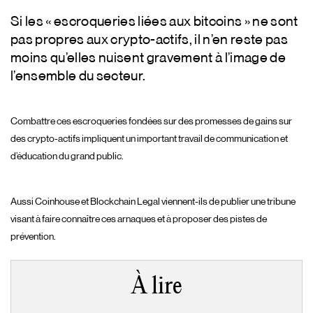
Si les « escroqueries liées aux bitcoins » ne sont
pas propres aux crypto-actifs, il n’en reste pas
moins qu’elles nuisent gravement à l’image de
l’ensemble du secteur.
Combattre ces escroqueries fondées sur des promesses de gains sur
des crypto-actifs impliquent un important travail de communication et
d’éducation du grand public.
Aussi Coinhouse et Blockchain Legal viennent-ils de publier une tribune
visant à faire connaître ces arnaques et à proposer des pistes de
prévention.
À lire