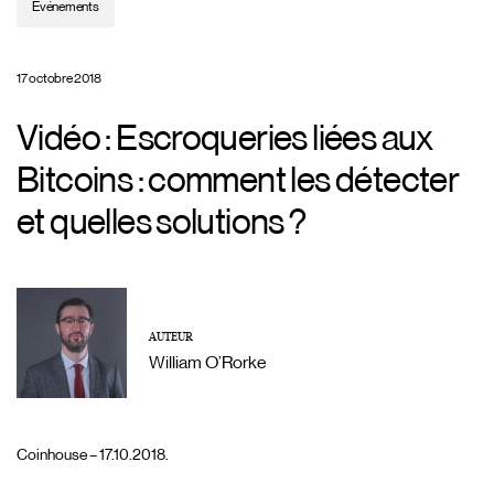
Evénements
17 octobre 2018
Vidéo : Escroqueries liées aux
Bitcoins : comment les détecter
et quelles solutions ?
AUTEUR
William O’Rorke
Coinhouse – 17.10.2018.