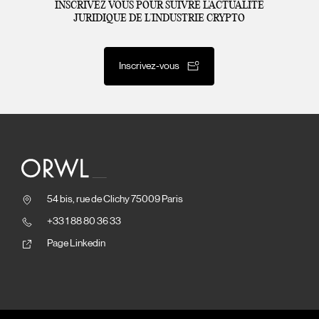
INSCRIVEZ VOUS POUR SUIVRE L’ACTUALITÉ
JURIDIQUE DE L’INDUSTRIE CRYPTO
Inscrivez-vous
54 bis, rue de Clichy 75009 Paris
+33 1 88 80 36 33
Page Linkedin