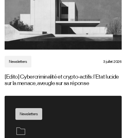
Newsletters
3 juillet 2026
[Edito] Cybercriminalité et crypto-actifs: l’Etat lucide
sur la menace, aveugle sur sa réponse
Newsletters