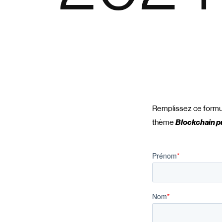
Remplissez ce formula
thème
Blockchain p