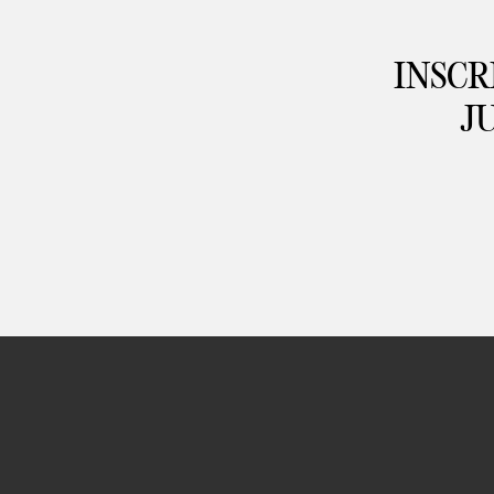
INSCR
J