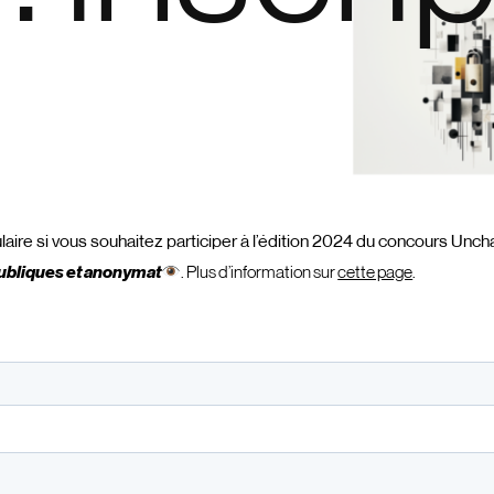
ire si vous souhaitez participer à l’édition 2024 du concours Uncha
ubliques et anonymat
. Plus d’information sur
cette page
.