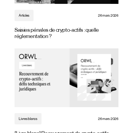
Articles
26 mars 2026
Saisies pénales de crypto-actifs : quelle
réglementation ?
Livres blancs
26 mars 2026