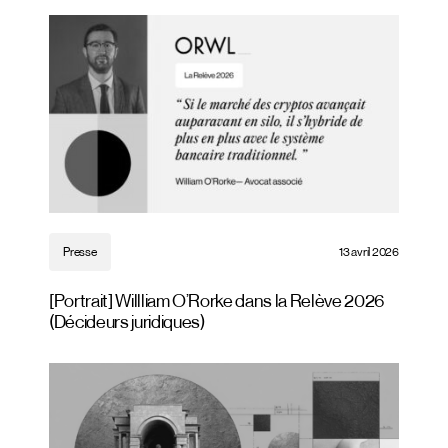
Presse
13 avril 2026
[Portrait] Willliam O’Rorke dans la Relève 2026
(Décideurs juridiques)