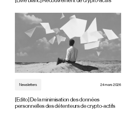
[Livre blanc] Recouvrement de crypto-actifs
Newsletters
24 mars 2026
[Edito] De la minimisation des données
personnelles des détenteurs de crypto-actifs