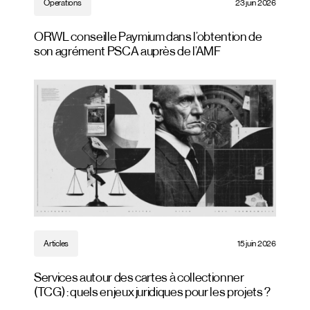
Opérations
23 juin 2026
ORWL conseille Paymium dans l’obtention de
son agrément PSCA auprès de l’AMF
Articles
15 juin 2026
Services autour des cartes à collectionner
(TCG) : quels enjeux juridiques pour les projets ?