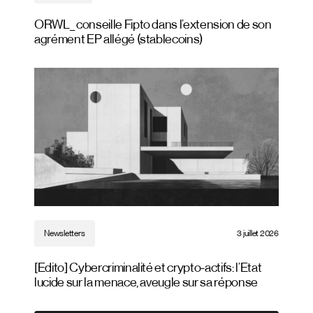
ORWL_ conseille Fipto dans l’extension de son
agrément EP allégé (stablecoins)
Newsletters
3 juillet 2026
[Edito] Cybercriminalité et crypto-actifs: l’Etat
lucide sur la menace, aveugle sur sa réponse