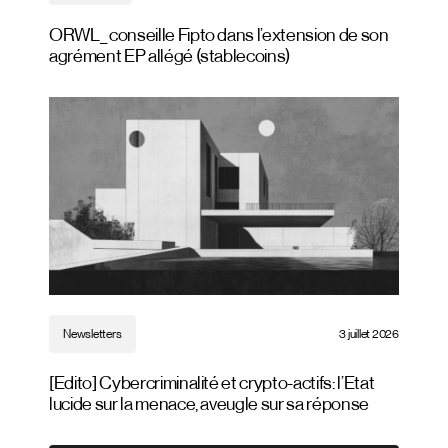
ORWL_ conseille Fipto dans l’extension de son
agrément EP allégé (stablecoins)
Newsletters
3 juillet 2026
[Edito] Cybercriminalité et crypto-actifs: l’Etat
lucide sur la menace, aveugle sur sa réponse