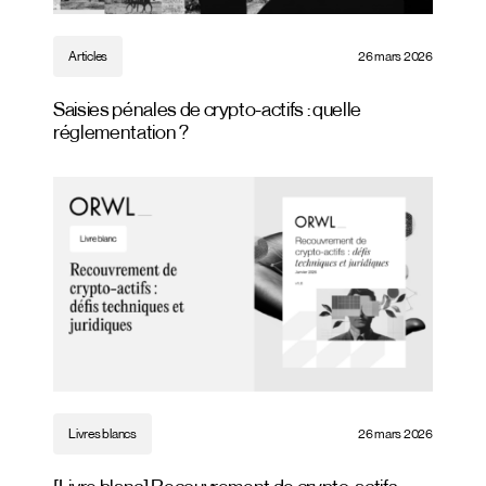
Articles
26 mars 2026
Saisies pénales de crypto-actifs : quelle
réglementation ?
Livres blancs
26 mars 2026