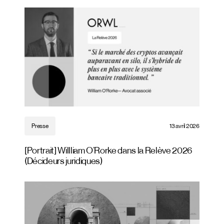
Presse
13 avril 2026
[Portrait] Willliam O’Rorke dans la Relève 2026
(Décideurs juridiques)