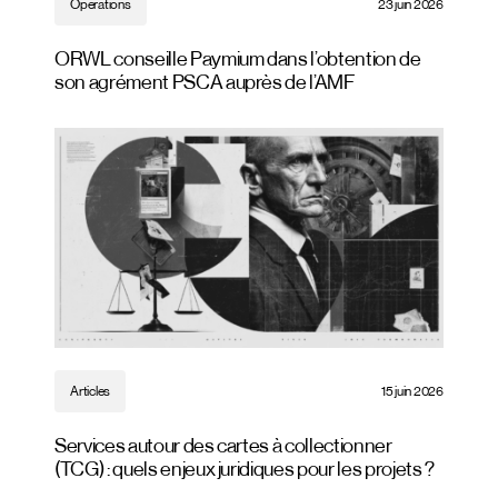
Opérations
23 juin 2026
ORWL conseille Paymium dans l’obtention de
son agrément PSCA auprès de l’AMF
Articles
15 juin 2026
Services autour des cartes à collectionner
(TCG) : quels enjeux juridiques pour les projets ?