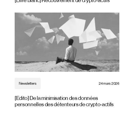
[Livre blanc] Recouvrement de crypto-actifs
Newsletters
24 mars 2026
[Edito] De la minimisation des données
personnelles des détenteurs de crypto-actifs