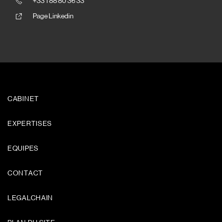
+33 1 88 80 36 33
Page Linkedin
CABINET
EXPERTISES
EQUIPES
CONTACT
LEGALCHAIN