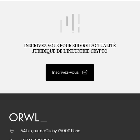
INSCRIVEZ VOUS POUR SUIVRE L’ACTUALITÉ
JURIDIQUE DE L’INDUSTRIE CRYPTO
Inscrivez-vous
54 bis, rue de Clichy 75009 Paris