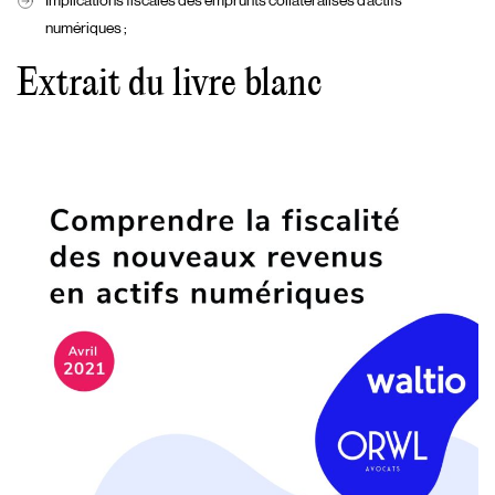
Implications fiscales des emprunts collatéralisés d’actifs
numériques ;
Extrait du livre blanc