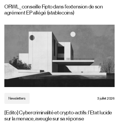
ORWL_ conseille Fipto dans l’extension de son
agrément EP allégé (stablecoins)
Newsletters
3 juillet 2026
[Edito] Cybercriminalité et crypto-actifs: l’Etat lucide
sur la menace, aveugle sur sa réponse