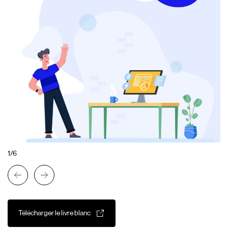
1/6
Télécharger le livre blanc