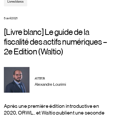
Livres blancs
5 avril 2021
[Livre blanc] Le guide de la
fiscalité des actifs numériques –
2e Edition (Waltio)
AUTEUR
Alexandre Lourimi
Après une première édition introductive en
2020, ORWL_ et Waltio publient une seconde