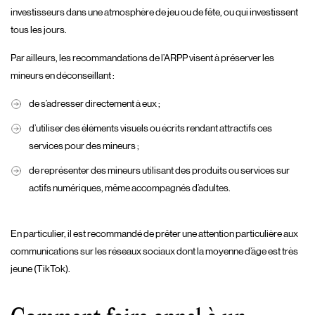
investisseurs dans une atmosphère de jeu ou de fête, ou qui investissent
tous les jours.
Par ailleurs, les recommandations de l’ARPP visent à préserver les
mineurs en déconseillant :
de s’adresser directement à eux ;
d’utiliser des éléments visuels ou écrits rendant attractifs ces
services pour des mineurs ;
de représenter des mineurs utilisant des produits ou services sur
actifs numériques, même accompagnés d’adultes.
En particulier, il est recommandé de prêter une attention particulière aux
communications sur les réseaux sociaux dont la moyenne d’âge est très
jeune (TikTok).