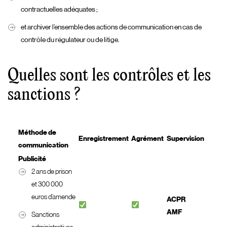
contractuelles adéquates ;
et archiver l’ensemble des actions de communication en cas de
contrôle du régulateur ou de litige.
Quelles sont les contrôles et les
sanctions ?
Méthode de
Enregistrement
Agrément
Supervision
communication
Publicité
2 ans de prison
et 300 000
euros d’amende
ACPR
AMF
Sanctions