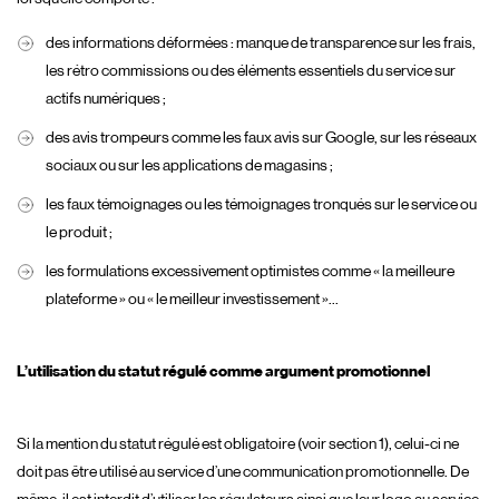
des informations déformées : manque de transparence sur les frais,
les rétro commissions ou des éléments essentiels du service sur
actifs numériques ;
des avis trompeurs comme les faux avis sur Google, sur les réseaux
sociaux ou sur les applications de magasins ;
les faux témoignages ou les témoignages tronqués sur le service ou
le produit ;
les formulations excessivement optimistes comme « la meilleure
plateforme » ou « le meilleur investissement »…
L’utilisation du statut régulé comme argument promotionnel
Si la mention du statut régulé est obligatoire (voir section 1), celui-ci ne
doit pas être utilisé au service d’une communication promotionnelle. De