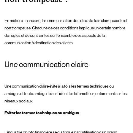
En matière financière, la communication doit être à la fois claire, exacte et
non trompeuse. Chacune de ces conditions implique un certain nombre
de règles et de contraintes sur l’ensemble des aspects de la
communication à destination des clients.
Une communication claire
Une communication claire évite à la fois les termes techniques ou
ambigus et toute ambiguïté sur l’identité de l’émetteur, notamment sur les
réseaux sociaux.
Eviter les termes techniques ou ambigus
L’industrie crypto financière se distingue par l’utilisation d’un grand