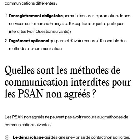
communications différentes :
l’enregistrement obligatoire
permet d’assurer le promotion de ses
services sur le marché Français à l’exception de quatre pratiques
interdites (voir Question suivante) ;
l’agrément optionnel
qui permet d’avoir recours à l’ensemble des
méthodes de communication.
Quelles sont les méthodes de
communication interdites pour
les PSAN non agréés ?
Les PSAN non agréés
ne peuvent pas avoir recours
aux méthodes de
communication suivantes :
Le démarchage
qui désigne une « prise de contact non sollicitée,