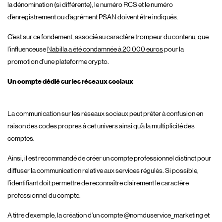
la dénomination (si différente), le numéro RCS et le numéro
d’enregistrement ou d’agrément PSAN doivent être indiqués.
C’est sur ce fondement, associé au caractère trompeur du contenu, que
l’influenceuse
Nabilla a été condamnée à 20 000 euros
pour la
promotion d’une plateforme crypto.
Un compte dédié sur les réseaux sociaux
La communication sur les réseaux sociaux peut prêter à confusion en
raison des codes propres à cet univers ainsi qu’à la multiplicité des
comptes.
Ainsi, il est recommandé de créer un compte professionnel distinct pour
diffuser la communication relative aux services régulés. Si possible,
l’identifiant doit permettre de reconnaître clairement le caractère
professionnel du compte.
A titre d’exemple, la création d’un compte @nomduservice_marketing et