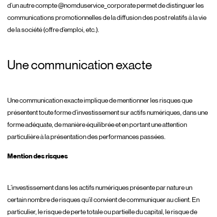
d’un autre compte @nomduservice_corporate permet de distinguer les
communications promotionnelles de la diffusion des post relatifs à la vie
de la société (offre d’emploi, etc.).
Une communication exacte
Une communication exacte implique de mentionner les risques que
présentent toute forme d’investissement sur actifs numériques, dans une
forme adéquate, de manière équilibrée et en portant une attention
particulière à la présentation des performances passées.
Mention des risques
L’investissement dans les actifs numériques présente par nature un
certain nombre de risques qu’il convient de communiquer au client. En
particulier, le risque de perte totale ou partielle du capital, le risque de