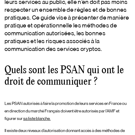
leurs services au public, elle n’en doit pas moins
respecter un ensemble de règles et de bonnes
pratiques. Ce guide vise à présenter de manière
pratique et opérationnelle les méthodes de
communication autorisées, les bonnes
pratiques et les risques associés à la
communication des services cryptos.
Quels sont les PSAN qui ont le
droit de communiquer ?
Les PSAN autorisés à faire la promotion de leurs services en France ou
en direction du marché Français doivent être autorisés par l’AMF et
figurer sur
sa liste blanche.
Il existe deux niveaux d’autorisation donnant accès à des méthodes de