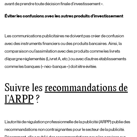
avant de prendre toute décision finale d’investissement ».
Éviter les confusions avec les autres produits d’investissement
Les communications publicitaires ne doivent pas créer de confusion
avec des instruments financiers ou des produits bancaires. Ainsi, la
comparaison ou l’assimilation avec des produits comme les livrets
d’épargne réglementés (Livret A, etc.) ou avec d’autres établissements
comme les banques (« néo-banque ») doit être évitée.
Suivre les
recommandations de
l’ARPP
?
L’autorité de régulation professionnelle de la publicité (ARPP) publie des
recommandations non contraignantes pour le secteur de la publicité.