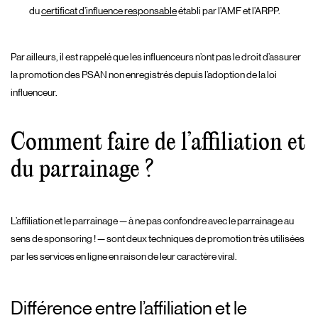
du
certificat d’influence responsable
établi par l’AMF et l’ARPP.
Par ailleurs, il est rappelé que les influenceurs n’ont pas le droit d’assurer
la promotion des PSAN non enregistrés depuis l’adoption de la loi
influenceur.
Comment faire de l’affiliation et
du parrainage ?
L’affiliation et le parrainage — à ne pas confondre avec le parrainage au
sens de sponsoring ! — sont deux techniques de promotion très utilisées
par les services en ligne en raison de leur caractère viral.
Différence entre l’affiliation et le