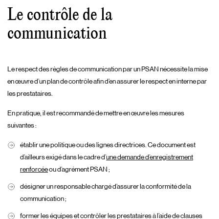
Le contrôle de la
communication
Le respect des règles de communication par un PSAN nécessite la mise
en œuvre d’un plan de contrôle afin d’en assurer le respect en interne par
les prestataires.
En pratique, il est recommandé de mettre en œuvre les mesures
suivantes :
établir une politique ou des lignes directrices. Ce document est
d’ailleurs exigé dans le cadre d’
une demande d’enregistrement
renforcée
ou d’agrément PSAN ;
désigner un responsable chargé d’assurer la conformité de la
communication ;
former les équipes et contrôler les prestataires à l’aide de clauses