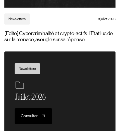
Newsletters
3 juillet 2026
[Edito] Cybercriminalité et crypto-actifs: l’Etat lucide
sur la menace, aveugle sur sa réponse
Newsletters
Juillet 2026
Consulter