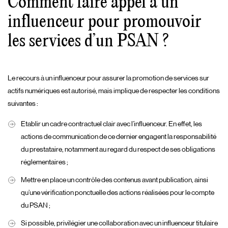
Comment faire appel à un
influenceur pour promouvoir
les services d’un PSAN ?
Le recours à un influenceur pour assurer la promotion de services sur
actifs numériques est autorisé, mais implique de respecter les conditions
suivantes :
Etablir un cadre contractuel clair avec l’influenceur. En effet, les
actions de communication de ce dernier engagent la responsabilité
du prestataire, notamment au regard du respect de ses obligations
réglementaires ;
Mettre en place un contrôle des contenus avant publication, ainsi
qu’une vérification ponctuelle des actions réalisées pour le compte
du PSAN ;
Si possible, privilégier une collaboration avec un influenceur titulaire