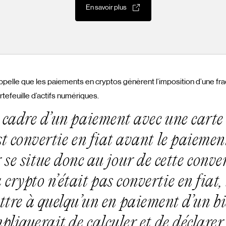
En savoir plus
pelle que les paiements en cryptos génèrent l’imposition d’une frac
rtefeuille d’actifs numériques.
 cadre d’un paiement avec une carte 
st convertie en fiat avant le paiement
r se situe donc au jour de cette conv
 crypto n’était pas convertie en fiat, 
ttre à quelqu’un en paiement d’un b
pliquerait de calculer et de déclare