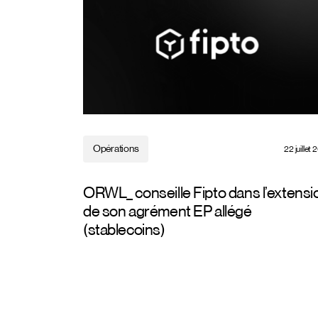
Opérations
22 juillet
ORWL_ conseille Fipto dans l’extensi
de son agrément EP allégé
(stablecoins)