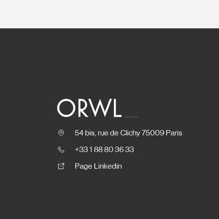
54 bis, rue de Clichy 75009 Paris
+33 1 88 80 36 33
Page Linkedin