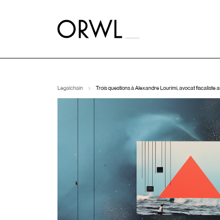
Aller
au
contenu
Legalchain
Trois questions à Alexandre Lourimi, avocat fiscalist