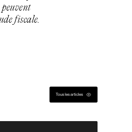
s peuvent
ude fiscale.
Tous les articles