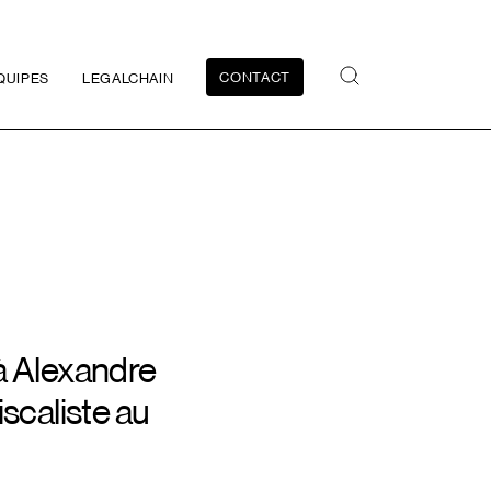
CONTACT
QUIPES
LEGALCHAIN
à Alexandre
iscaliste au