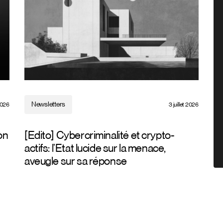
Newsletters
 2026
3 juillet 2026
on
[Edito] Cybercriminalité et crypto-
actifs: l’Etat lucide sur la menace,
aveugle sur sa réponse