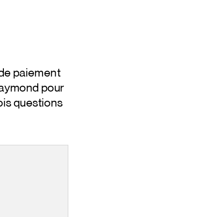
 de paiement
 Raymond pour
ois questions