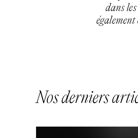
dans les
également 
Nos derniers artic