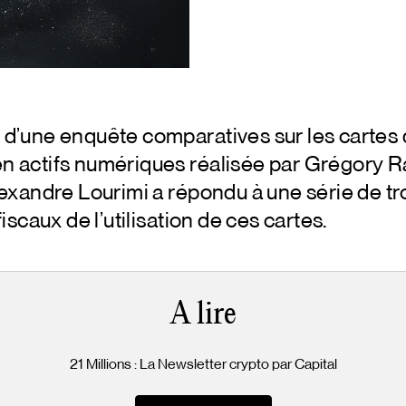
 d’une enquête comparatives sur les cartes
en actifs numériques réalisée par Grégory
Alexandre Lourimi a répondu à une série de tr
fiscaux de l’utilisation de ces cartes.
A lire
21 Millions : La Newsletter crypto par Capital