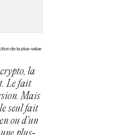
tion de la plus-value
crypto, la
. Le fait
ersion. Mais
le seul fait
ien ou d’un
r une plus-