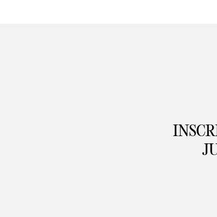
INSCR
J