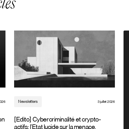
les
Newsletters
 2026
3 juillet 2026
on
[Edito] Cybercriminalité et crypto-
actifs: l’Etat lucide sur la menace,