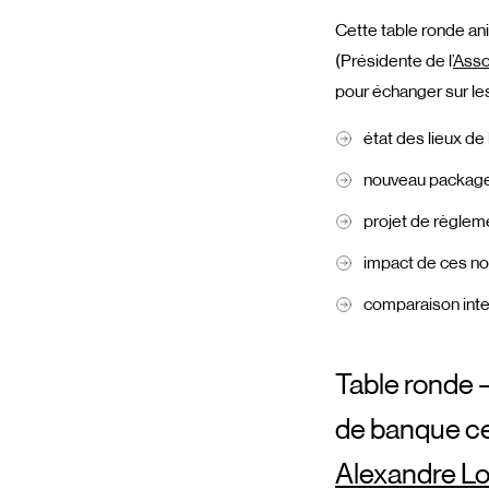
Cette table ronde ani
(Présidente de l’
Asso
pour échanger sur le
état des lieux de 
nouveau package 
projet de règle
impact de ces nou
comparaison inte
Table ronde 
de banque cen
Alexandre Lo