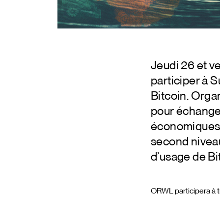
Jeudi 26 et v
participer à S
Bitcoin. Organ
pour échanger
économiques.
second niveau
d’usage de Bi
ORWL participera à tr