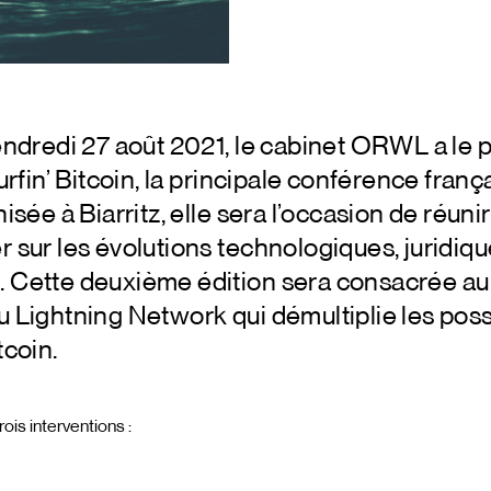
endredi 27 août 2021, le cabinet ORWL a le pl
urfin’ Bitcoin, la principale conférence franç
isée à Biarritz, elle sera l’occasion de réuni
 sur les évolutions technologiques, juridiqu
 Cette deuxième édition sera consacrée au
 Lightning Network qui démultiplie les possi
tcoin.
ois interventions :