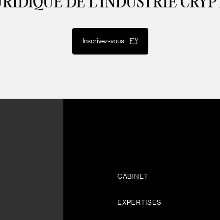
URIDIQUE DE L’INDUSTRIE CRYP
Inscrivez-vous
CABINET
EXPERTISES