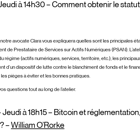
eudi à 14h30 – Comment obtenir le statu
notre avocate Clara vous expliquera quelles sont les principales ét
ent de Prestataire de Services sur Actifs Numériques (PSAN). L’atel
u régime (actifs numériques, services, territoire, etc.), les princip
ent d’un dispositif de lutte contre le blanchiment de fonds et le fin
les pièges à éviter et les bonnes pratiques.
s questions tout au long de l’atelier.
 Jeudi à 18h15 – Bitcoin et réglementation
 ? –
William O’Rorke