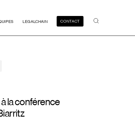
CONTACT
QUIPES
LEGALCHAIN
à la conférence
Biarritz