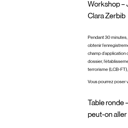
Workshop – J
Clara Zerbib
Pendant 30 minutes, 
obtenir l’enregistrem
champ d’application d
dossier, l’établissem
terrorisme (LCB-FT), 
Vous pourrez poser vo
Table ronde –
peut-on aller