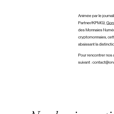
Animée par le journa
Partner/KPMG),
Gon
des Monnaies Numér
cryptomonnaies, cett
abaissant la distinct
Pour rencontrer nos a
suivant : contact@orw