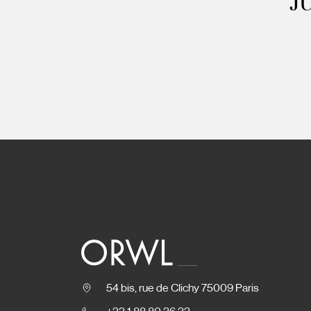
J
54 bis, rue de Clichy 75009 Paris