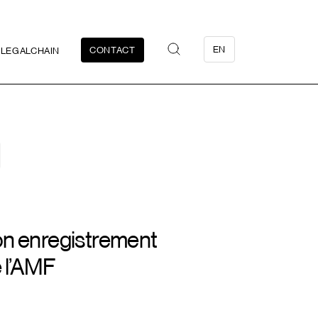
EN
CONTACT
LEGALCHAIN
on enregistrement
 l’AMF