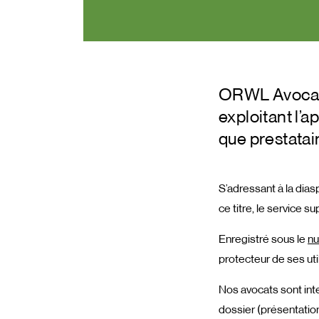
ORWL Avocats 
exploitant l’
que prestatai
S’adressant à la dias
ce titre, le service s
Enregistré sous le
nu
protecteur de ses uti
Nos avocats sont inte
dossier (présentatio