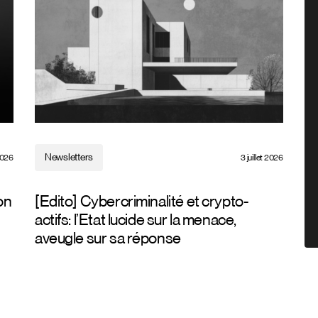
Newsletters
 2026
3 juillet 2026
on
[Edito] Cybercriminalité et crypto-
actifs: l’Etat lucide sur la menace,
aveugle sur sa réponse