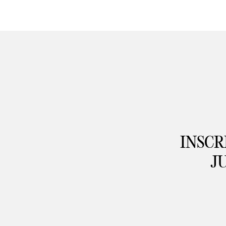
INSCR
J