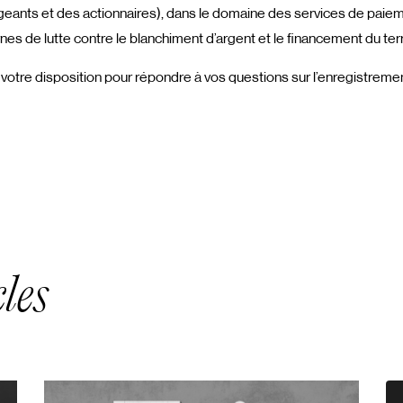
rigeants et des actionnaires), dans le domaine des services de paieme
es de lutte contre le blanchiment d’argent et le financement du ter
otre disposition pour répondre à vos questions sur l’enregistrem
les