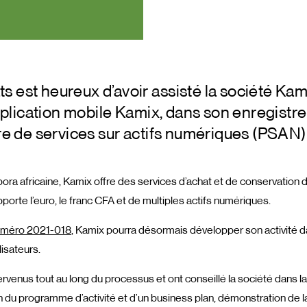
est heureux d’avoir assisté la société Ka
application mobile Kamix, dans son enregistr
re de services sur actifs numériques (PSAN)
pora africaine, Kamix offre des services d’achat et de conservation 
upporte l’euro, le franc CFA et de multiples actifs numériques.
méro 2021-018
, Kamix pourra désormais développer son activité da
lisateurs.
rvenus tout au long du processus et ont conseillé la société dans la
n du programme d’activité et d’un business plan, démonstration de