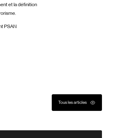
nt et la définition
rorisme.
ent PSAN
Tous les articles