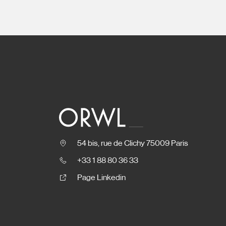
54 bis, rue de Clichy 75009 Paris
+33 1 88 80 36 33
Page Linkedin