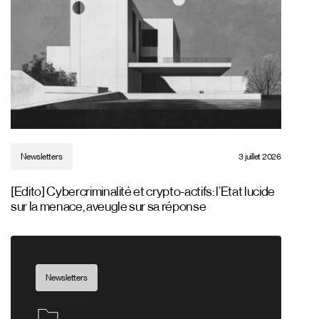
Newsletters
3 juillet 2026
[Edito] Cybercriminalité et crypto-actifs: l’Etat lucide
sur la menace, aveugle sur sa réponse
Newsletters