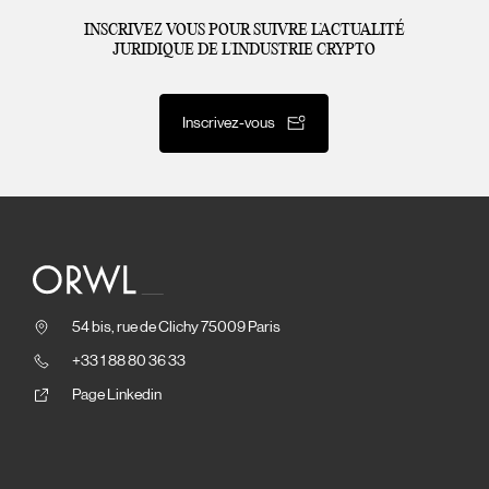
INSCRIVEZ VOUS POUR SUIVRE L’ACTUALITÉ
JURIDIQUE DE L’INDUSTRIE CRYPTO
Inscrivez-vous
54 bis, rue de Clichy 75009 Paris
+33 1 88 80 36 33
Page Linkedin