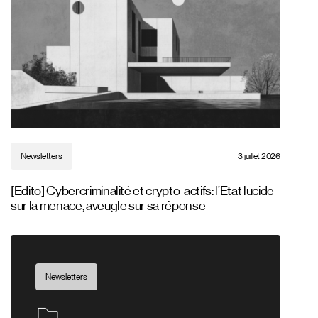
Newsletters
3 juillet 2026
[Edito] Cybercriminalité et crypto-actifs: l’Etat lucide
sur la menace, aveugle sur sa réponse
Newsletters