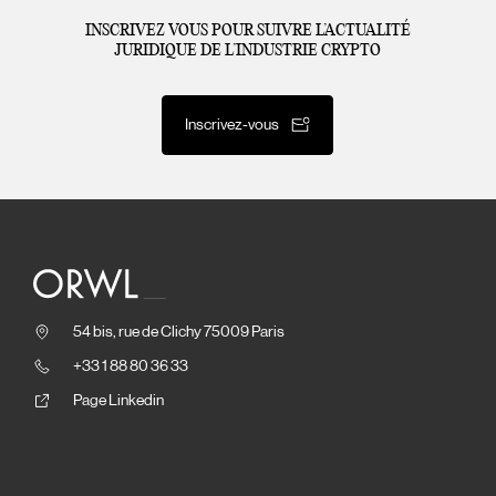
INSCRIVEZ VOUS POUR SUIVRE L’ACTUALITÉ
JURIDIQUE DE L’INDUSTRIE CRYPTO
Inscrivez-vous
54 bis, rue de Clichy 75009 Paris
+33 1 88 80 36 33
Page Linkedin